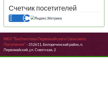
Счетчик посетителей
МБУ "Библиотека Первомайского Сельского
Поселения"
- 352611, Белореченский район, п.
Первомайский, ул. Советская, 2
Продолжая использовать данный сайт, Вы даете согласие на
обработку своих персональных данных.
Я согласен (согласна)