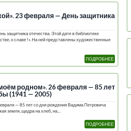
кой». 23 февраля — День защитника
ень защитника отечества. Этой дате в библиотеке
тве, о славе !». На ней представлены художественные
ПОДРОБНЕЕ
моём родном». 26 февраля — 85 лет
ы (1941 — 2005)
февраля — 85 лет со дня рождения Вадима Петровича
ая земля, щедра на хлеб, на…
ПОДРОБНЕЕ