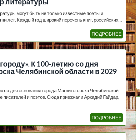
ор литературы
ратуры могут быть не только известные поэты и
отни лет. Каждый год широкий перечень книг, российских…
ПОДРОБНЕЕ
городу». К 100-летию со дня
рска Челябинской области в 2029
ю со дня основания города Магнитогорска Челябинской
бе писателей и поэтов. Сюда приезжали Аркадий Гайдар,
ПОДРОБНЕЕ