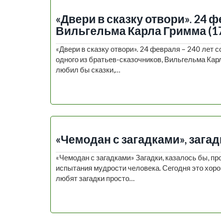
«Двери в сказку отвори». 24 
Вильгельма Карла Гримма (17
«Двери в сказку отвори». 24 февраля – 240 лет 
одного из братьев-сказочников, Вильгельма Карл
любил бы сказки,…
«Чемодан с загадками», загад
«Чемодан с загадками» Загадки, казалось бы, пр
испытания мудрости человека. Сегодня это хоро
любят загадки просто…