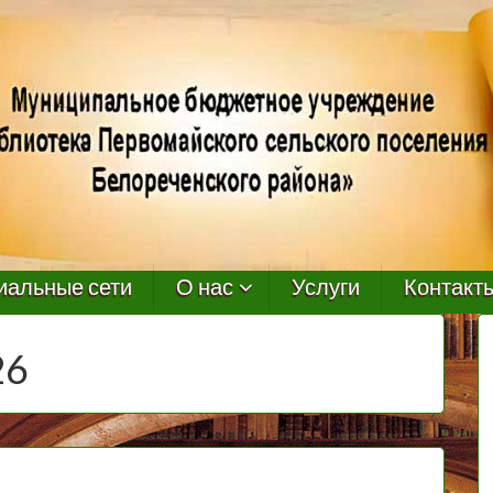
иальные сети
О нас
Услуги
Контакт
26