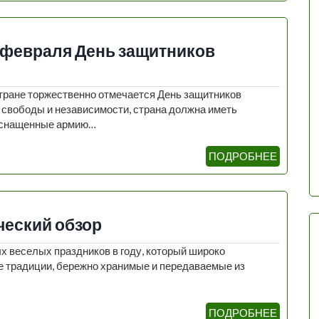
3 февраля День защитников
тране торжественно отмечается День защитников
, свободы и независимости, страна должна иметь
 оснащенные армию…
ПОДРОБНЕЕ
ческий обзор
х веселых праздников в году, который широко
ые традиции, бережно хранимые и передаваемые из
ПОДРОБНЕЕ