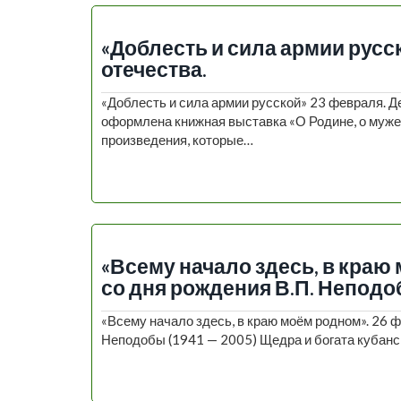
«Доблесть и сила армии русс
отечества.
«Доблесть и сила армии русской» 23 февраля. Д
оформлена книжная выставка «О Родине, о мужес
произведения, которые…
«Всему начало здесь, в краю 
со дня рождения В.П. Неподоб
«Всему начало здесь, в краю моём родном». 26 
Неподобы (1941 — 2005) Щедра и богата кубанск