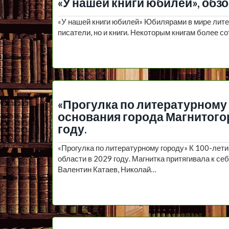
«У нашей книги юбилей», обз
«У нашей книги юбилей» Юбилярами в мире лите
писатели, но и книги. Некоторым книгам более с
«Прогулка по литературному 
основания города Магнитого
году.
«Прогулка по литературному городу» К 100-лети
области в 2029 году. Магнитка притягивала к се
Валентин Катаев, Николай…