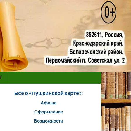
ы
Все о «Пушкинской карте»:
Афиша
Оформление
Возможности