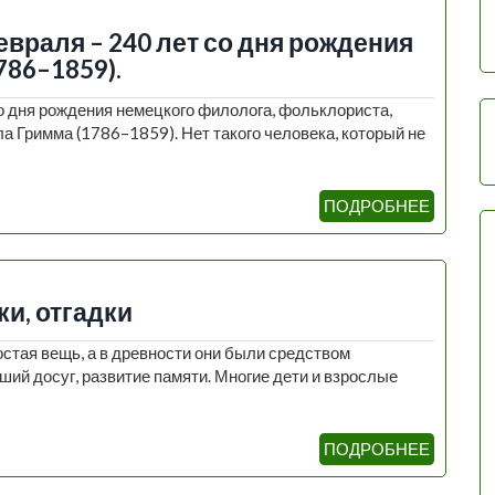
февраля – 240 лет со дня рождения
86–1859).
со дня рождения немецкого филолога, фольклориста,
а Гримма (1786–1859). Нет такого человека, который не
ПОДРОБНЕЕ
ки, отгадки
остая вещь, а в древности они были средством
ший досуг, развитие памяти. Многие дети и взрослые
ПОДРОБНЕЕ