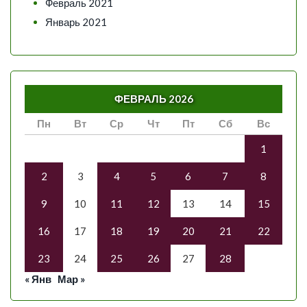
Февраль 2021
Январь 2021
ФЕВРАЛЬ 2026
Пн
Вт
Ср
Чт
Пт
Сб
Вс
1
2
3
4
5
6
7
8
9
10
11
12
13
14
15
16
17
18
19
20
21
22
23
24
25
26
27
28
« Янв
Мар »