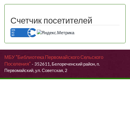
Счетчик посетителей
МБУ "Библиотека Первомайского Сельского
Поселения"
- 352611, Белореченский район, п.
Первомайский, ул. Советская, 2
Продолжая использовать данный сайт, Вы даете согласие на
обработку своих персональных данных.
Я согласен (согласна)