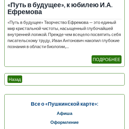
«Путь в будущее», к юбилею И.А.
Ефремова
«Путь в будущее» Творчество Ефремова — это единый
мир кристальной чистоты, насыщенный глубочайшей
внутренней логикой. Прежде чем всецело посвятить себя
писательскому труду, Иван Антонович накопил глубокие
познания в области биологии,…
ПОДРОБНЕЕ
Навигация
Назад
по
записям
Все о «Пушкинской карте»:
Афиша
Оформление