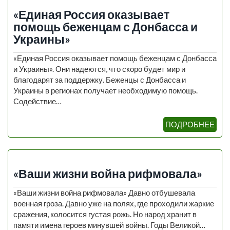
«Единая Россия оказывает
помощь беженцам с Донбасса и
Украины»
«Единая Россия оказывает помощь беженцам с Донбасса
и Украины». Они надеются, что скоро будет мир и
благодарят за поддержку. Беженцы с Донбасса и
Украины в регионах получает необходимую помощь.
Содействие…
ПОДРОБНЕЕ
«Ваши жизни война рифмовала»
«Ваши жизни война рифмовала» Давно отбушевала
военная гроза. Давно уже на полях, где проходили жаркие
сражения, колосится густая рожь. Но народ хранит в
памяти имена героев минувшей войны. Годы Великой…