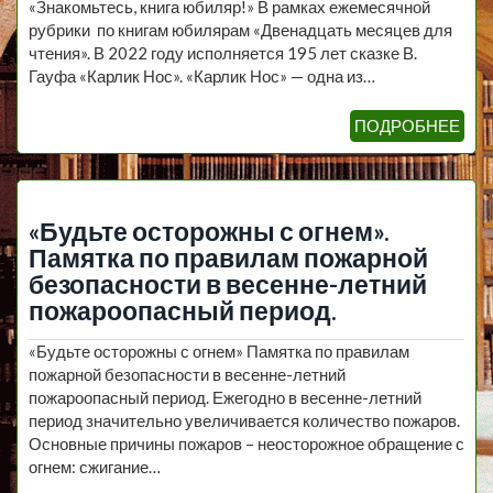
«Знакомьтесь, книга юбиляр!» В рамках ежемесячной
рубрики по книгам юбилярам «Двенадцать месяцев для
чтения». В 2022 году исполняется 195 лет сказке В.
Гауфа «Карлик Нос». «Карлик Нос» — одна из…
ПОДРОБНЕЕ
«Будьте осторожны с огнем».
Памятка по правилам пожарной
безопасности в весенне-летний
пожароопасный период.
«Будьте осторожны с огнем» Памятка по правилам
пожарной безопасности в весенне-летний
пожароопасный период. Ежегодно в весенне-летний
период значительно увеличивается количество пожаров.
Основные причины пожаров – неосторожное обращение с
огнем: сжигание…