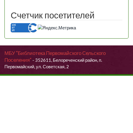
Счетчик посетителей
МБУ "Библиотека Первомайского Сельского
Поселения"
- 352611, Белореченский район, п.
Первомайский, ул. Советская, 2
Продолжая использовать данный сайт, Вы даете согласие на
обработку своих персональных данных.
Я согласен (согласна)