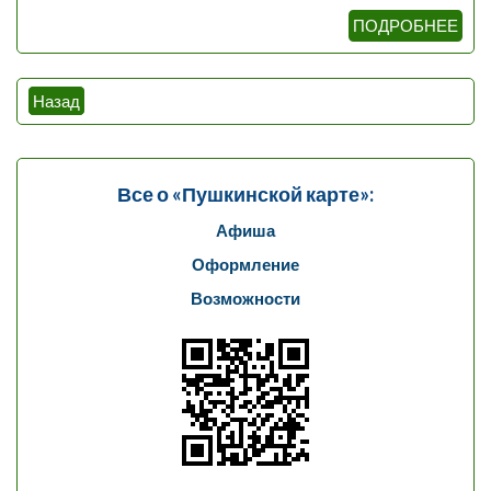
ПОДРОБНЕЕ
Навигация
Назад
по
записям
Все о «Пушкинской карте»:
Афиша
Оформление
Возможности