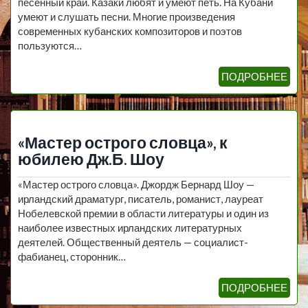
песенный край. Казаки любят и умеют петь. На Кубани
умеют и слушать песни. Многие произведения
современных кубанских композиторов и поэтов
пользуются…
ПОДРОБНЕЕ
«Мастер острого словца», к
юбилею Дж.Б. Шоу
«Мастер острого словца». Джордж Бернард Шоу —
ирландский драматург, писатель, романист, лауреат
Нобелевской премии в области литературы и один из
наиболее известных ирландских литературных
деятелей. Общественный деятель — социалист-
фабианец, сторонник…
ПОДРОБНЕЕ