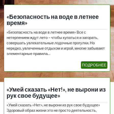
«Безопасность на воде в летнее
время»
«Безопасность на воде в летнее время» Все с
нетерпением ждут лето – чтобы купаться и загорать,
совершать увлекательные лодочные прогулки. Но
нередко, увлеченные отдыхом и игрой, многие забывают
элементарные правила…
ПОДРОБНЕЕ
«Умей сказать «Нет!», не вырони из
рук свое будущее»
«Умей сказать «Нет», не вырони из рук свое будущее»
Здоровый образ жизни это не просто деятельность,