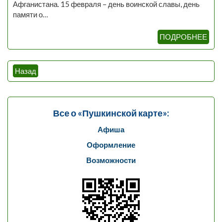
Афганистана. 15 февраля – день воинской славы, день
памяти о…
ПОДРОБНЕЕ
Навигация
Назад
по
записям
Все о «Пушкинской карте»:
Афиша
Оформление
Возможности