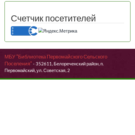
Счетчик посетителей
МБУ "Библиотека Первомайского Сельского
Поселения"
- 352611, Белореченский район, п.
Первомайский, ул. Советская, 2
Продолжая использовать данный сайт, Вы даете согласие на
обработку своих персональных данных.
Я согласен (согласна)