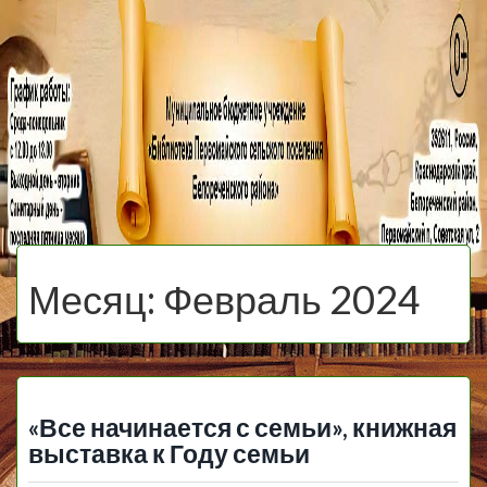
МБУ Библиотека
Первомайского
МЕНЮ
Сельского
Месяц:
Февраль 2024
Поселения
«Все начинается с семьи», книжная
выставка к Году семьи