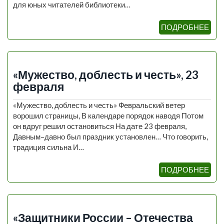
для юных читателей библиотеки…
ПОДРОБНЕЕ
«Мужество, доблесть и честь», 23
февраля
«Мужество, доблесть и честь» Февральский ветер
ворошил страницы, В календаре порядок наводя Потом
он вдруг решил остановиться На дате 23 февраля,
Давным–давно был праздник установлен… Что говорить,
традиция сильна И…
ПОДРОБНЕЕ
«Защитники России – Отечества