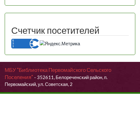
Счетчик посетителей
МБУ "Библиотека Первомайского Сельского
Поселения"
- 352611, Белореченский район, п.
Первомайский, ул. Советская, 2
Продолжая использовать данный сайт, Вы даете согласие на
обработку своих персональных данных.
Я согласен (согласна)