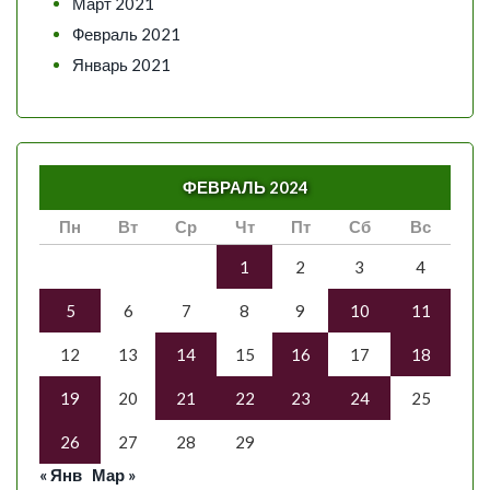
Март 2021
Февраль 2021
Январь 2021
ФЕВРАЛЬ 2024
Пн
Вт
Ср
Чт
Пт
Сб
Вс
1
2
3
4
5
6
7
8
9
10
11
12
13
14
15
16
17
18
19
20
21
22
23
24
25
26
27
28
29
« Янв
Мар »