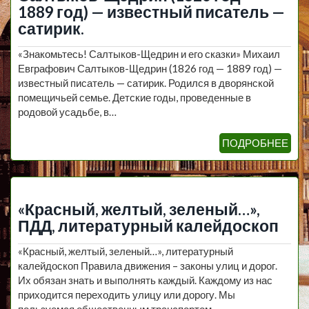
1889 год) — известный писатель —
сатирик.
«Знакомьтесь! Салтыков-Щедрин и его сказки» Михаил
Евграфович Салтыков-Щедрин (1826 год — 1889 год) —
известный писатель — сатирик. Родился в дворянской
помещичьей семье. Детские годы, проведенные в
родовой усадьбе, в…
ПОДРОБНЕЕ
«Красный, желтый, зеленый…»,
ПДД, литературный калейдоскоп
«Красный, желтый, зеленый…», литературный
калейдоскоп Правила движения – законы улиц и дорог.
Их обязан знать и выполнять каждый. Каждому из нас
приходится переходить улицу или дорогу. Мы
пользуемся общественным транспортом,…