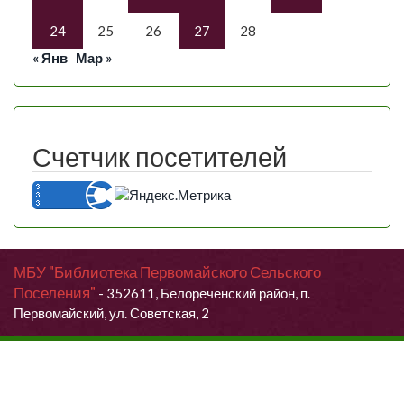
24
25
26
27
28
« Янв
Мар »
Счетчик посетителей
МБУ "Библиотека Первомайского Сельского
Поселения"
- 352611, Белореченский район, п.
Первомайский, ул. Советская, 2
Продолжая использовать данный сайт, Вы даете согласие на
обработку своих персональных данных.
Я согласен (согласна)