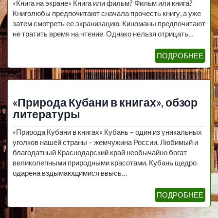
«Книга на экране» Книга или фильм? Фильм или книга?
Книголюбы предпочитают сначала прочесть книгу, а уже
затем смотреть ее экранизацию. Киноманы предпочитают
не тратить время на чтение. Однако нельзя отрицать…
ПОДРОБНЕЕ
«Природа Кубани в книгах», обзор
литературы
«Природа Кубани в книгах» Кубань – один из уникальных
уголков нашей страны – жемчужина России. Любимый и
благодатный Краснодарский край необычайно богат
великолепными природными красотами. Кубань щедро
одарена вздымающимися ввысь…
ПОДРОБНЕЕ