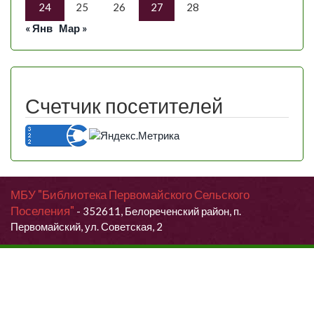
24
25
26
27
28
« Янв
Мар »
Счетчик посетителей
МБУ "Библиотека Первомайского Сельского
Поселения"
- 352611, Белореченский район, п.
Первомайский, ул. Советская, 2
Продолжая использовать данный сайт, Вы даете согласие на
обработку своих персональных данных.
Я согласен (согласна)