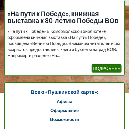
«На пути к Победе», книжная
выставка к 80-летию Победы ВОв
«На пути к Победе» В Комсомольской библиотеке
оформлена книжная выставка «На путик Победе»,
посвящена «Великой Победе». Вниманию читателей всех
возрастов предоставлены книги и буклеты наград ВОВ.
Например, в разделе «На…
ПОДРОБНЕЕ
Все о «Пушкинской карте»:
Афиша
Оформление
Возможности