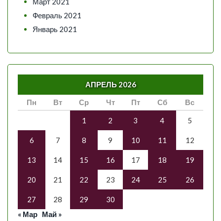
Март 2021
Февраль 2021
Январь 2021
АПРЕЛЬ 2026
Пн
Вт
Ср
Чт
Пт
Сб
Вс
1
2
3
4
5
6
7
8
9
10
11
12
13
14
15
16
17
18
19
20
21
22
23
24
25
26
27
28
29
30
« Мар
Май »