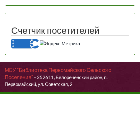
Счетчик посетителей
МБУ "Библиотека Первомайского Сельского
Поселения"
- 352611, Белореченский район, п.
Первомайский, ул. Советская, 2
Продолжая использовать данный сайт, Вы даете согласие на
обработку своих персональных данных.
Я согласен (согласна)