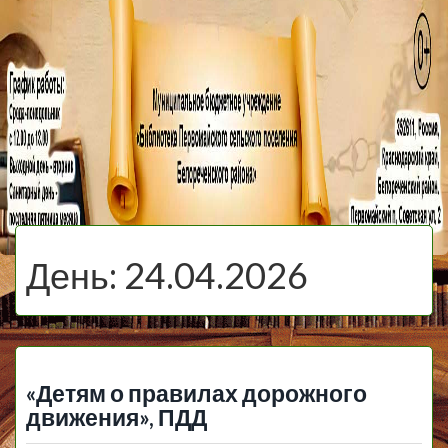
МБУ Библиотека
Первомайского
МЕНЮ
Сельского
День:
24.04.2026
Поселения
«Детям о правилах дорожного
движения», ПДД