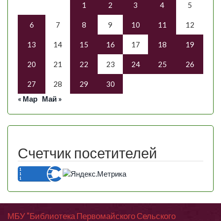
1
2
3
4
5
6
7
8
9
10
11
12
13
14
15
16
17
18
19
20
21
22
23
24
25
26
27
28
29
30
« Мар
Май »
Счетчик посетителей
МБУ "Библиотека Первомайского Сельского