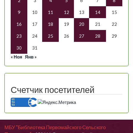
2
3
4
5
6
7
8
9
10
11
12
13
14
15
16
17
18
19
20
21
22
23
24
25
26
27
28
29
30
31
« Ноя
Янв »
Счетчик посетителей
МБУ "Библиотека Первомайского Сельского