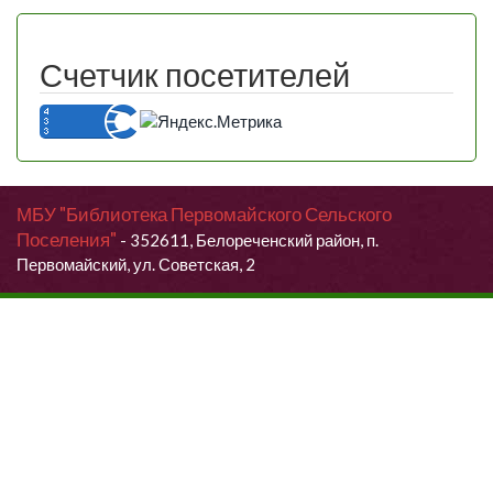
Счетчик посетителей
МБУ "Библиотека Первомайского Сельского
Поселения"
- 352611, Белореченский район, п.
Первомайский, ул. Советская, 2
Продолжая использовать данный сайт, Вы даете согласие на
обработку своих персональных данных.
Я согласен (согласна)