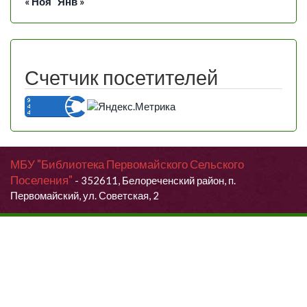
« Ноя
Янв »
Счетчик посетителей
МБУ "Библиотека Первомайского Сельского
Поселения"
- 352611, Белореченский район, п.
Первомайский, ул. Советская, 2
Продолжая использовать данный сайт, Вы даете согласие на
обработку своих персональных данных.
Я согласен (согласна)