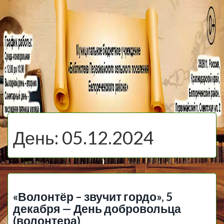
МБУ Библиотека
Первомайского
МЕНЮ
Сельского
День:
05.12.2024
Поселения
«Волонтёр – звучит гордо», 5
декабря — День добровольца
(волонтера)