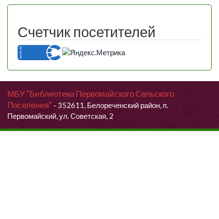
Счетчик посетителей
МБУ "Библиотека Первомайского Сельского
Поселения"
- 352611, Белореченский район, п.
Первомайский, ул. Советская, 2
Продолжая использовать данный сайт, Вы даете согласие на
обработку своих персональных данных.
Я согласен (согласна)