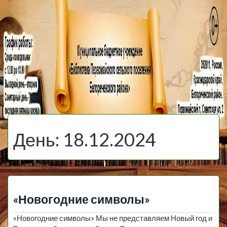
МБУ Библиотека
Первомайского
МЕНЮ
Сельского
День:
18.12.2024
Поселения
«Новогодние символы»
«Новогодние символы» Мы не представляем Новый год и