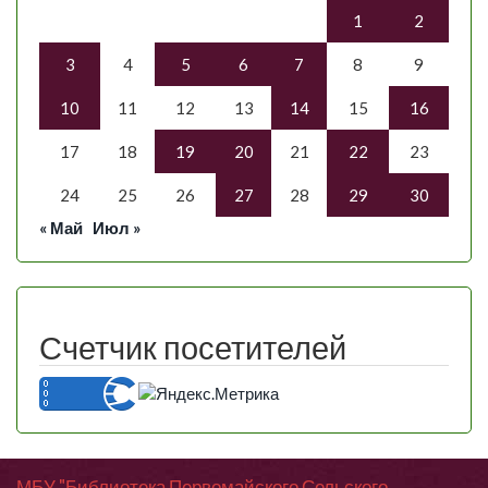
1
2
3
4
5
6
7
8
9
10
11
12
13
14
15
16
17
18
19
20
21
22
23
24
25
26
27
28
29
30
« Май
Июл »
Счетчик посетителей
МБУ "Библиотека Первомайского Сельского