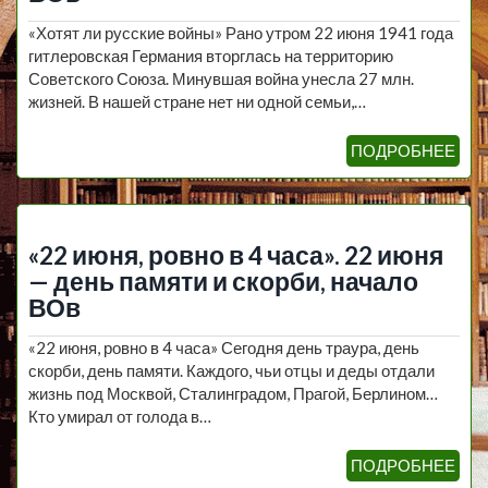
«Хотят ли русские войны» Рано утром 22 июня 1941 года
гитлеровская Германия вторглась на территорию
Советского Союза. Минувшая война унесла 27 млн.
жизней. В нашей стране нет ни одной семьи,…
ПОДРОБНЕЕ
«22 июня, ровно в 4 часа». 22 июня
— день памяти и скорби, начало
ВОв
«22 июня, ровно в 4 часа» Сегодня день траура, день
скорби, день памяти. Каждого, чьи отцы и деды отдали
жизнь под Москвой, Сталинградом, Прагой, Берлином…
Кто умирал от голода в…
ПОДРОБНЕЕ