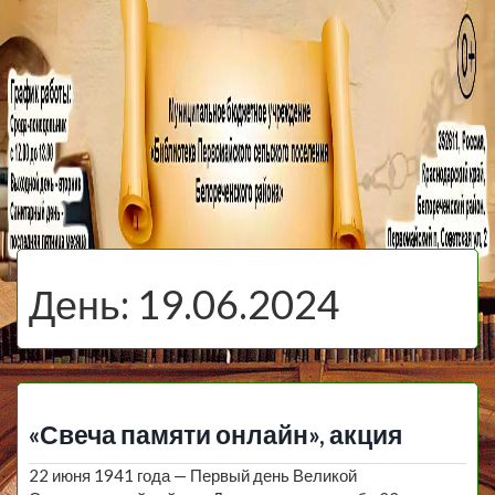
МБУ Библиотека
Первомайского
МЕНЮ
Сельского
День:
19.06.2024
Поселения
«Свеча памяти онлайн», акция
22 июня 1941 года — Первый день Великой