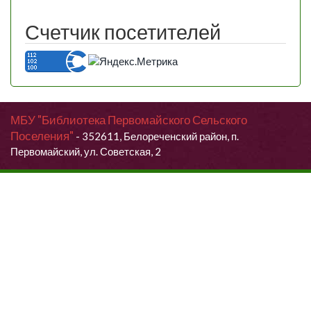
Счетчик посетителей
МБУ "Библиотека Первомайского Сельского
Поселения"
- 352611, Белореченский район, п.
Первомайский, ул. Советская, 2
Продолжая использовать данный сайт, Вы даете согласие на
обработку своих персональных данных.
Я согласен (согласна)