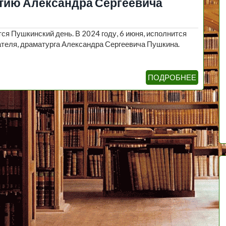
етию Александра Сергеевича
ся Пушкинский день. В 2024 году, 6 июня, исполнится
сателя, драматурга Александра Сергеевича Пушкина.
ПОДРОБНЕЕ