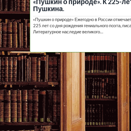
«Пушкин о природе». К 225-л
Пушкина.
«Пушкин о природе» Ежегодно в России отмечает
225 лет со дня рождения гениального поэта, пи
Литературное наследие великого…