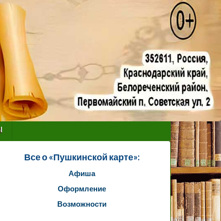
ы
Все о «Пушкинской карте»:
Афиша
Оформление
Возможности