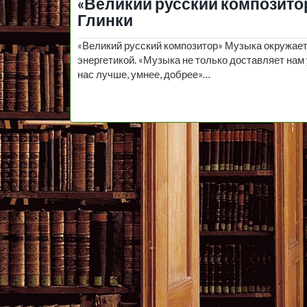
«Великий русский композитор»
Глинки
«Великий русский композитор» Музыка окружает
энергетикой. «Музыка не только доставляет нам у
нас лучше, умнее, добрее»…