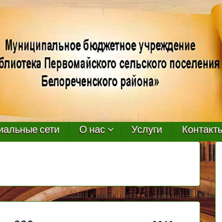
иальные сети
О нас
Услуги
Контакт