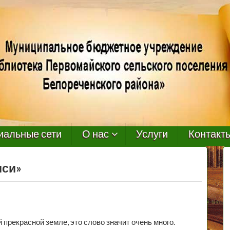
иальные сети
О нас
Услуги
Контакт
иси»
 прекрасной земле, это слово значит очень много.