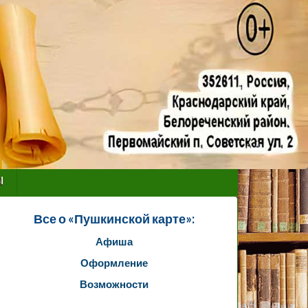
ы
Все о «Пушкинской карте»:
Афиша
Оформление
Возможности