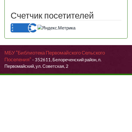
Счетчик посетителей
МБУ "Библиотека Первомайского Сельского
Поселения"
- 352611, Белореченский район, п.
Первомайский, ул. Советская, 2
Продолжая использовать данный сайт, Вы даете согласие на
обработку своих персональных данных.
Я согласен (согласна)