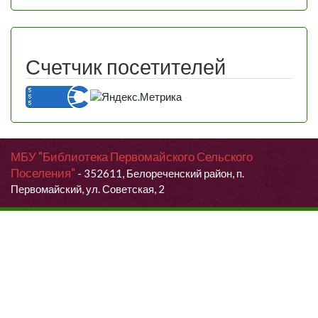
Счетчик посетителей
МБУ "Библиотека Первомайского Сельского
Поселения"
- 352611, Белореченский район, п.
Первомайский, ул. Советская, 2
Продолжая использовать данный сайт, Вы даете согласие на
обработку своих персональных данных.
Я согласен (согласна)