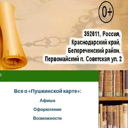
ы
Все о «Пушкинской карте»:
Афиша
Оформление
Возможности