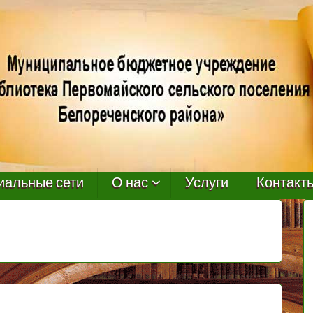
иальные сети
О нас
Услуги
Контакт