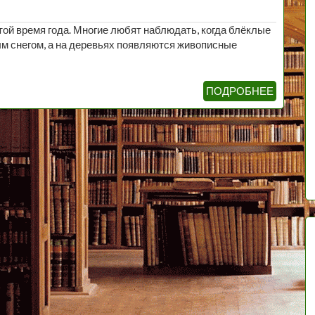
ой время года. Многие любят наблюдать, когда блёклые
м снегом, а на деревьях появляются живописные
ПОДРОБНЕЕ