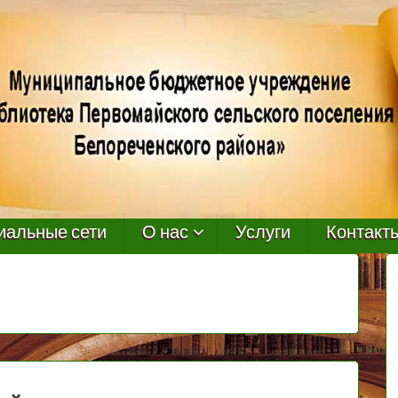
иальные сети
О нас
Услуги
Контакт