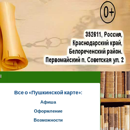
ы
Все о «Пушкинской карте»:
Афиша
Оформление
Возможности