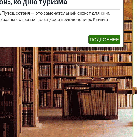
ой», ко дню туризма
а Путешествия — это замечательный сюжет для книг,
 разных странах, поездках и приключениях. Книги о
ПОДРОБНЕЕ