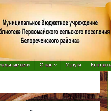
иальные сети
О нас
Услуги
Контакт