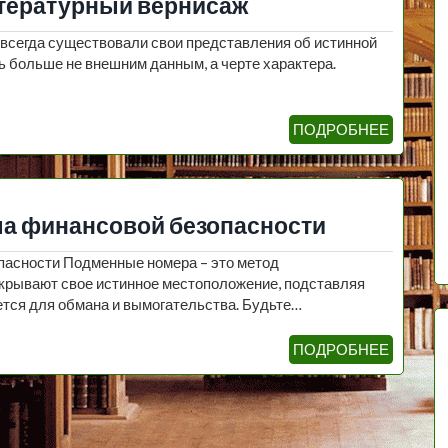
итературный вернисаж
 всегда существовали свои представления об истинной
ь больше не внешним данным, а черте характера.
ПОДРОБНЕЕ
ла финансовой безопасности
пасности Подменные номера – это метод
крывают свое истинное местоположение, подставляя
ется для обмана и вымогательства. Будьте…
ПОДРОБНЕЕ