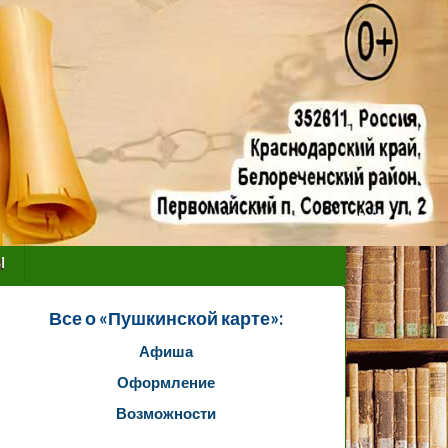
ы
Все о «Пушкинской карте»:
Афиша
Оформление
Возможности