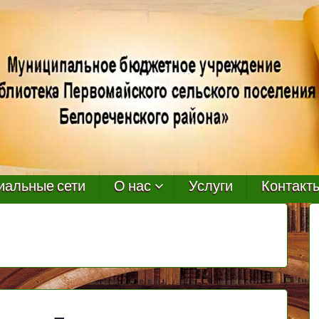
иальные сети
О нас
Услуги
Контакт