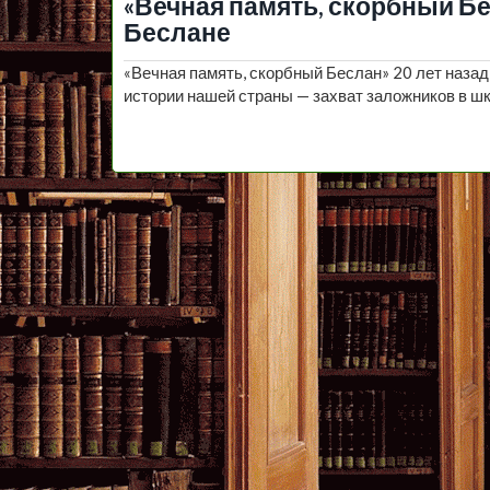
«Вечная память, скорбный Бе
Беслане
«Вечная память, скорбный Беслан» 20 лет наза
истории нашей страны — захват заложников в шк