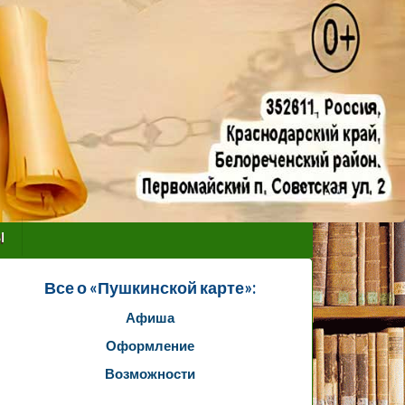
ы
Все о «Пушкинской карте»:
Афиша
Оформление
Возможности