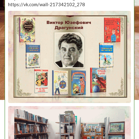
https://vk.com/wall-217342102_278