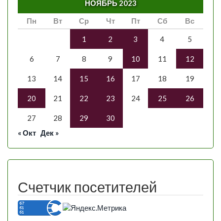
НОЯБРЬ 2023
Пн
Вт
Ср
Чт
Пт
Сб
Вс
1
2
3
4
5
6
7
8
9
10
11
12
13
14
15
16
17
18
19
20
21
22
23
24
25
26
27
28
29
30
« Окт
Дек »
Счетчик посетителей