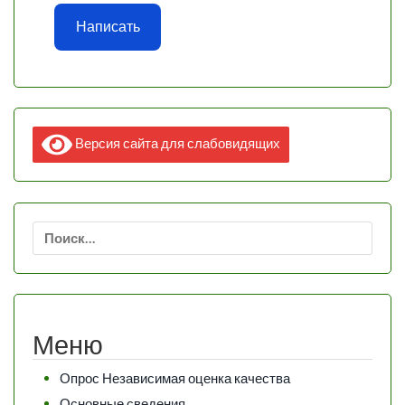
Написать
Версия сайта для слабовидящих
Найти:
Меню
Опрос Независимая оценка качества
Основные сведения