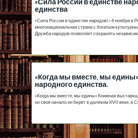
«Сила России в единстве нар
единства
«Сила России в единстве народов!» 4 ноября в Р
многонациональная страна с богатым культурны
Дружба народов позволяет сохранять независи
«Когда мы вместе, мы едины»
народного единства.
«Когда мы вместе, мы едины» Книжная выставка, 
но своё начало он берёт в далёком XVII веке, в 