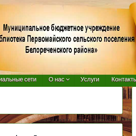
иальные сети
О нас
Услуги
Контакт