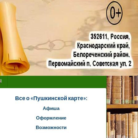
ы
Все о «Пушкинской карте»:
Афиша
Оформление
Возможности