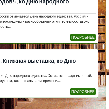
одов!», ко Дню народного
оссии отмечается День народного единства. Россия –
м наследием и разнообразным этническим составом.
мость…
ПОДРОБНЕЕ
. Книжная выставка, ко Дню
ко Дню народного единства. Хотя этот праздник новый,
Смутном, как его называли, времени….
ПОДРОБНЕЕ