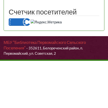
Счетчик посетителей
МБУ "Библиотека Первомайского Сельского
Поселения"
- 352611, Белореченский район, п.
Первомайский, ул. Советская, 2
Продолжая использовать данный сайт, Вы даете согласие на
обработку своих персональных данных.
Я согласен (согласна)