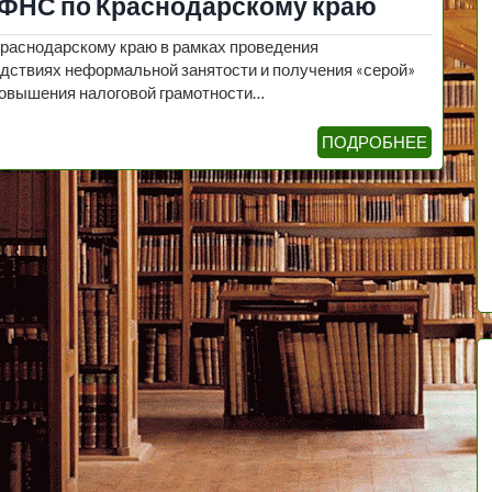
ФНС по Краснодарскому краю
аснодарскому краю в рамках проведения
дствиях неформальной занятости и получения «серой»
повышения налоговой грамотности…
ПОДРОБНЕЕ