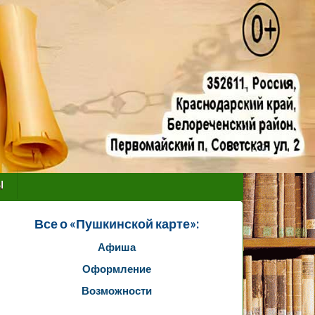
ы
Все о «Пушкинской карте»:
Афиша
Оформление
Возможности