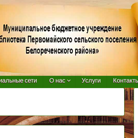
иальные сети
О нас
Услуги
Контакт