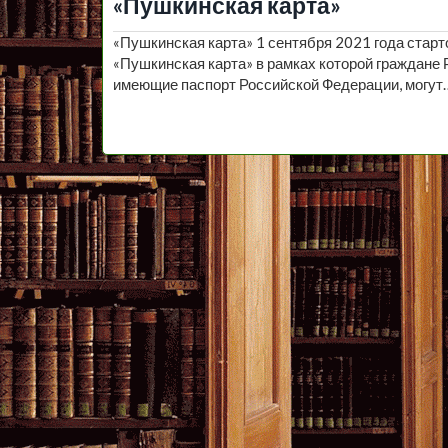
«Пушкинская карта»
«Пушкинская карта» 1 сентября 2021 года стар
«Пушкинская карта» в рамках которой граждане Р
имеющие паспорт Российской Федерации, могут