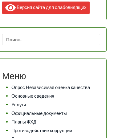
Версия сайта для слабовидящих
Найти:
Меню
Опрос Независимая оценка качества
Основные сведения
Услуги
Официальные документы
Планы ФХД
Противодействие коррупции