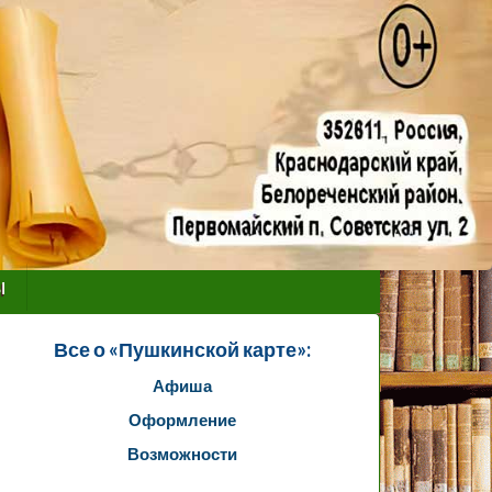
ы
Все о «Пушкинской карте»:
Афиша
Оформление
Возможности