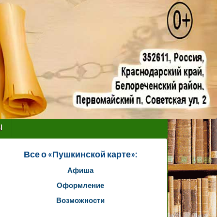
ы
Все о «Пушкинской карте»:
Афиша
Оформление
Возможности