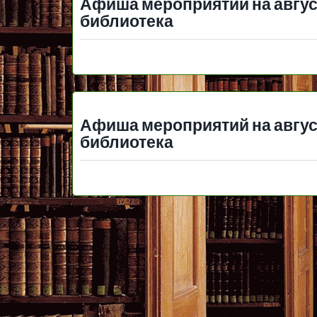
Афиша мероприятий на авгус
библиотека
Афиша мероприятий на авгус
библиотека