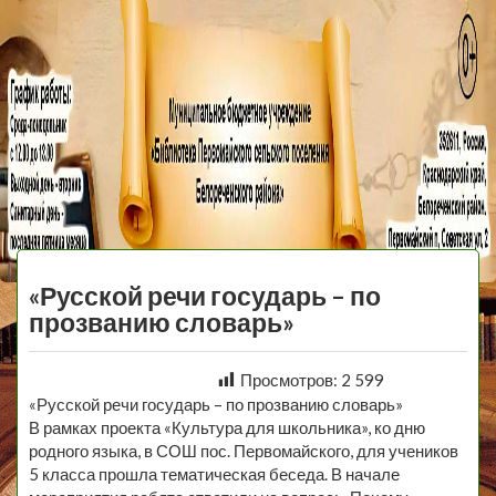
МБУ Библиотека
Первомайского
МЕНЮ
Сельского
«Русской речи государь – по
Поселения
прозванию словарь»
Просмотров:
2 599
«Русской речи государь – по прозванию словарь»
В рамках проекта «Культура для школьника», ко дню
родного языка, в СОШ пос. Первомайского, для учеников
5 класса прошла тематическая беседа. В начале