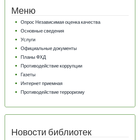
Меню
Опрос Независимая оценка качества
Основные сведения
Услуги
Официальные документы
Планы ФХД
Противодействие коррупции
Газеты
Интернет приемная
Противодействие терроризму
Новости библиотек