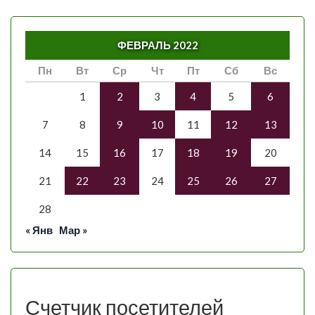
ФЕВРАЛЬ 2022
Пн
Вт
Ср
Чт
Пт
Сб
Вс
1
2
3
4
5
6
7
8
9
10
11
12
13
14
15
16
17
18
19
20
21
22
23
24
25
26
27
28
« Янв
Мар »
Счетчик посетителей