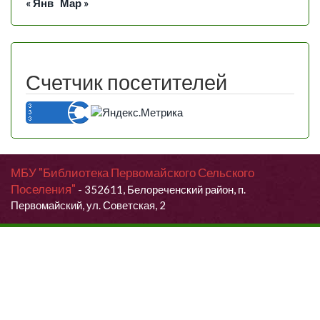
« Янв
Мар »
Счетчик посетителей
МБУ "Библиотека Первомайского Сельского
Поселения"
- 352611, Белореченский район, п.
Первомайский, ул. Советская, 2
Продолжая использовать данный сайт, Вы даете согласие на
обработку своих персональных данных.
Я согласен (согласна)