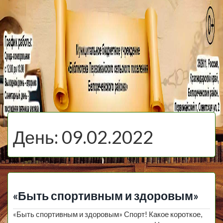
МБУ Библиотека
Первомайского
МЕНЮ
Сельского
День:
09.02.2022
Поселения
«Быть спортивным и здоровым»
«Быть спортивным и здоровым» Спорт! Какое короткое,