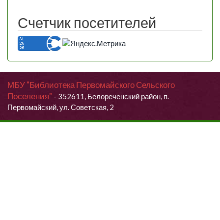
Счетчик посетителей
МБУ "Библиотека Первомайского Сельского
Поселения"
- 352611, Белореченский район, п.
Первомайский, ул. Советская, 2
Продолжая использовать данный сайт, Вы даете согласие на
обработку своих персональных данных.
Я согласен (согласна)