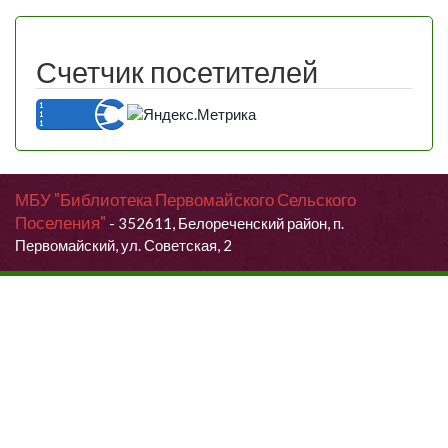
Счетчик посетителей
МБУ "Библиотека Первомайского Сельского
Поселения"
- 352611, Белореченский район, п.
Первомайский, ул. Советская, 2
Продолжая использовать данный сайт, Вы даете согласие на
обработку своих персональных данных.
Я согласен (согласна)