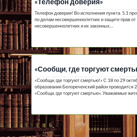
«Телефон доверия»
Телефон доверия! Во исполнения пункта 5.1 пр
по делам несовершеннолетних и защите прав от
несовершеннолетних и их законных…
«Сообщи, где торгуют смерть
«Сообщи, где торгуют смертью!» С 18 по 29 окт
образования Белореченский район проводится 2
«Сообщи, где торгуют смертью». Уважаемые жит