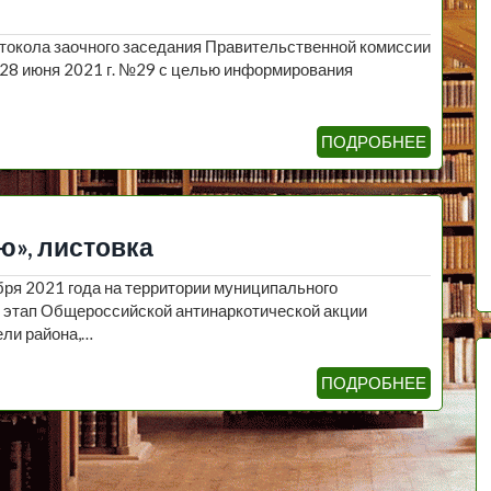
отокола заочного заседания Правительственной комиссии
 28 июня 2021 г. №29 с целью информирования
ПОДРОБНЕЕ
ю», листовка
ября 2021 года на территории муниципального
 этап Общероссийской антинаркотической акции
ели района,…
ПОДРОБНЕЕ