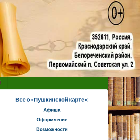
ы
Все о «Пушкинской карте»:
Афиша
Оформление
Возможности