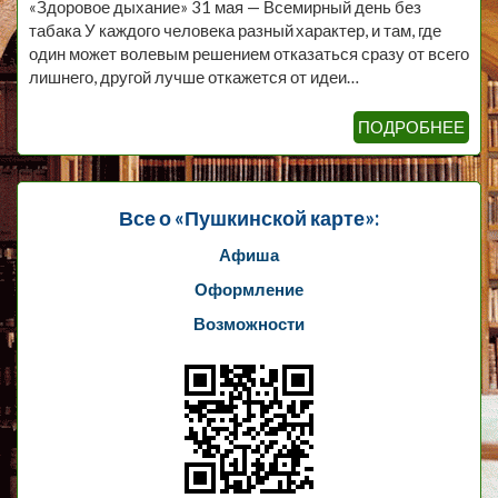
«Здоровое дыхание» 31 мая — Всемирный день без
табака У каждого человека разный характер, и там, где
один может волевым решением отказаться сразу от всего
лишнего, другой лучше откажется от идеи…
ПОДРОБНЕЕ
Все о «Пушкинской карте»:
Афиша
Оформление
Возможности