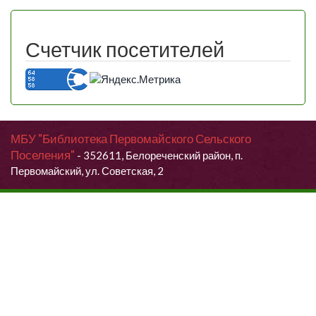
Счетчик посетителей
МБУ "Библиотека Первомайского Сельского
Поселения"
- 352611, Белореченский район, п.
Первомайский, ул. Советская, 2
Продолжая использовать данный сайт, Вы даете согласие на
обработку своих персональных данных.
Я согласен (согласна)