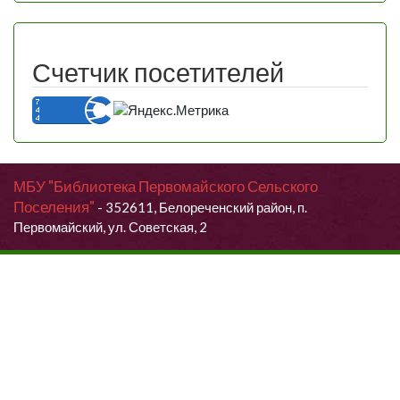
Счетчик посетителей
МБУ "Библиотека Первомайского Сельского
Поселения"
- 352611, Белореченский район, п.
Первомайский, ул. Советская, 2
Продолжая использовать данный сайт, Вы даете согласие на
обработку своих персональных данных.
Я согласен (согласна)