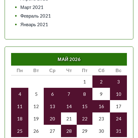
Март 2021
Февраль 2021
Январь 2021
МАЙ 2026
Пн
Вт
Ср
Чт
Пт
Сб
Вс
1
2
3
4
5
6
7
8
9
10
11
12
13
14
15
16
17
18
19
20
21
22
23
24
25
26
27
28
29
30
31