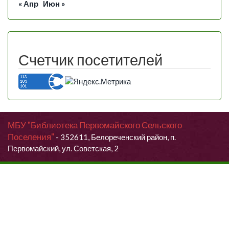
« Апр
Июн »
Счетчик посетителей
МБУ "Библиотека Первомайского Сельского
Поселения"
- 352611, Белореченский район, п.
Первомайский, ул. Советская, 2
Продолжая использовать данный сайт, Вы даете согласие на
обработку своих персональных данных.
Я согласен (согласна)