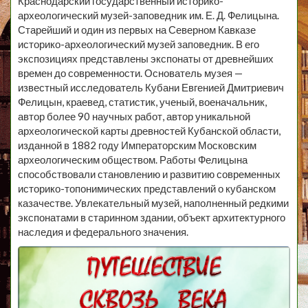
Краснодарский государственный историко-
археологический музей-заповедник им. Е. Д. Фелицына.
Старейший и один из первых на Северном Кавказе
историко-археологический музей заповедник. В его
экспозициях представлены экспонаты от древнейших
времен до современности. Основатель музея —
известный исследователь Кубани Евгенией Дмитриевич
Фелицын, краевед, статистик, ученый, военачальник,
автор более 90 научных работ, автор уникальной
археологической карты древностей Кубанской области,
изданной в 1882 году Императорским Московским
археологическим обществом. Работы Фелицына
способствовали становлению и развитию современных
историко-топонимических представлений о кубанском
казачестве. Увлекательный музей, наполненный редкими
экспонатами в старинном здании, объект архитектурного
наследия и федерального значения.