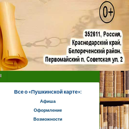
ы
Все о «Пушкинской карте»:
Афиша
Оформление
Возможности