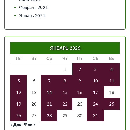
Февраль 2021
Январь 2021
ЯНВАРЬ 2026
Пн
Вт
Ср
Чт
Пт
Сб
Вс
1
2
3
4
5
6
7
8
9
10
11
12
13
14
15
16
17
18
19
20
21
22
23
24
25
26
27
28
29
30
31
« Дек
Фев »