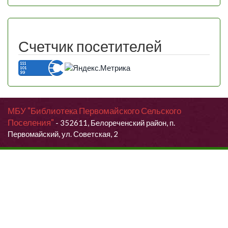
Счетчик посетителей
МБУ "Библиотека Первомайского Сельского
Поселения"
- 352611, Белореченский район, п.
Первомайский, ул. Советская, 2
Продолжая использовать данный сайт, Вы даете согласие на
обработку своих персональных данных.
Я согласен (согласна)