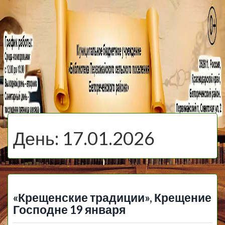
МБУ Библиотека
Первомайского
МЕНЮ
Сельского
День:
17.01.2026
Поселения
«Крещенские традиции», Крещение
Господне 19 января