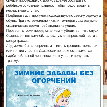
огнём и пиротехникой. Важно заранее обсудить с
ребёнком основные правила, чтобы предотвратить
несчастные случаи.
Подбирать для прогулок подходящую по сезону одежду и
обувь. При экстремально низких температурах разумно
ограничивать время пребывания на улице.
Проверять горки перед катанием — убедиться, что спуск
безопасен: нет камней, палок, луж или проезжей части в
конце трассы.
Лёд может быть непрочным — иметь трещины, полыньи
или тонкие участки. Даже если поверхность кажется
надёжной, на ней легко поскользнуться и получить
травму.