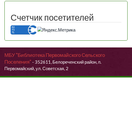
Счетчик посетителей
МБУ "Библиотека Первомайского Сельского
Поселения"
- 352611, Белореченский район, п.
Первомайский, ул. Советская, 2
Продолжая использовать данный сайт, Вы даете согласие на
обработку своих персональных данных.
Я согласен (согласна)