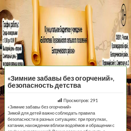
МБУ Библиотека
Первомайского
МЕНЮ
Сельского
«Зимние забавы без огорчений»,
Поселения
безопасность детства
Просмотров:
291
«Зимние забавы без огорчений»
Зимой для детей важно соблюдать правила
безопасности в разных ситуациях: при прогулках,
катании, нахождении вблизи водоёмов и обращении с