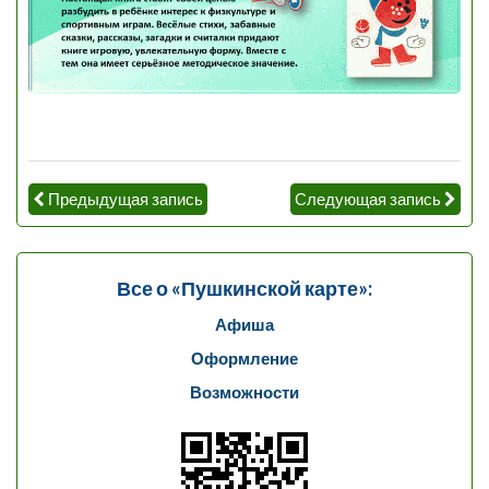
Предыдущая запись
Следующая запись
Все о «Пушкинской карте»:
Афиша
Оформление
Возможности