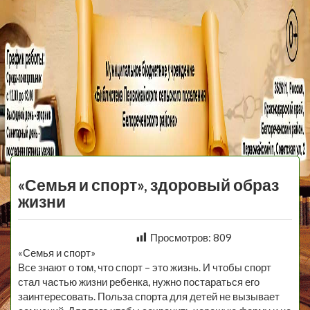
МБУ Библиотека
Первомайского
МЕНЮ
Сельского
«Семья и спорт», здоровый образ
Поселения
жизни
Просмотров:
809
«Семья и спорт»
Все знают о том, что спорт – это жизнь. И чтобы спорт
стал частью жизни ребенка, нужно постараться его
заинтересовать. Польза спорта для детей не вызывает