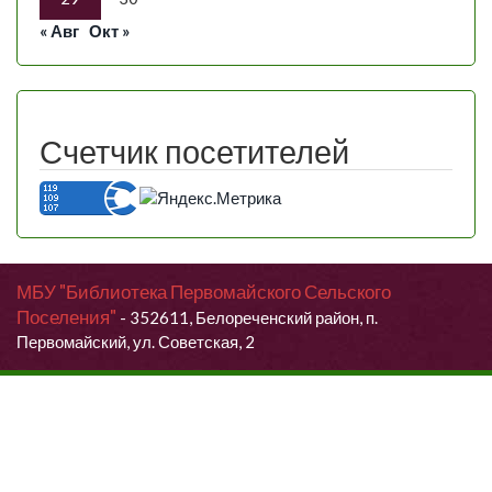
« Авг
Окт »
Счетчик посетителей
МБУ "Библиотека Первомайского Сельского
Поселения"
- 352611, Белореченский район, п.
Первомайский, ул. Советская, 2
Продолжая использовать данный сайт, Вы даете согласие на
обработку своих персональных данных.
Я согласен (согласна)