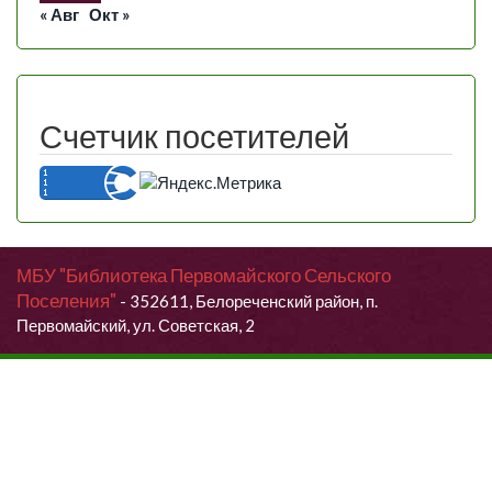
« Авг
Окт »
Счетчик посетителей
МБУ "Библиотека Первомайского Сельского
Поселения"
- 352611, Белореченский район, п.
Первомайский, ул. Советская, 2
Продолжая использовать данный сайт, Вы даете согласие на
обработку своих персональных данных.
Я согласен (согласна)