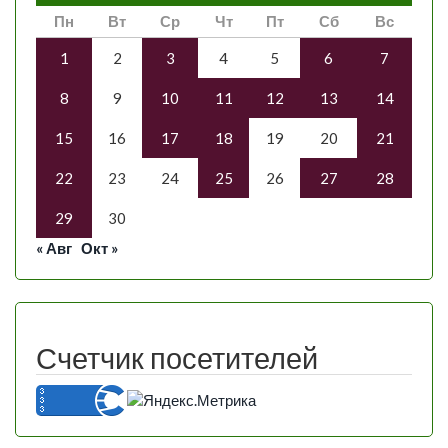
Пн
Вт
Ср
Чт
Пт
Сб
Вс
1
2
3
4
5
6
7
8
9
10
11
12
13
14
15
16
17
18
19
20
21
22
23
24
25
26
27
28
29
30
« Авг
Окт »
Счетчик посетителей