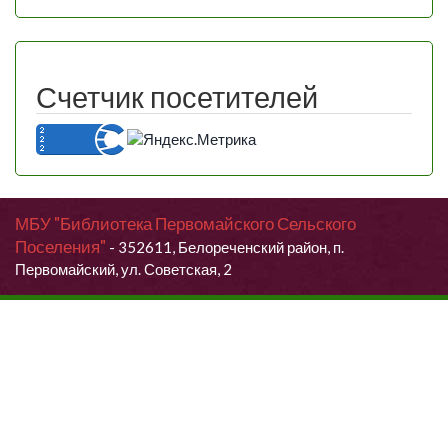
Счетчик посетителей
МБУ "Библиотека Первомайского Сельского
Поселения"
- 352611, Белореченский район, п.
Первомайский, ул. Советская, 2
Продолжая использовать данный сайт, Вы даете согласие на
обработку своих персональных данных.
Я согласен (согласна)