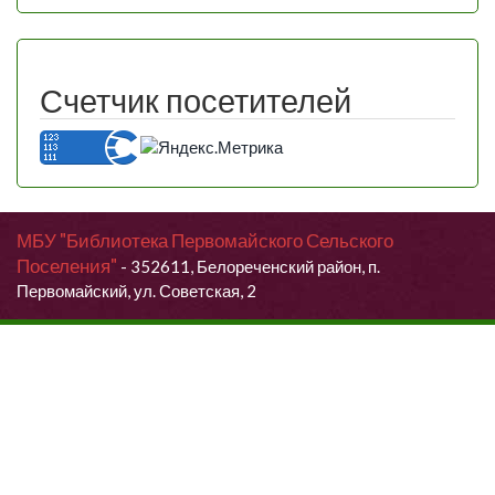
Счетчик посетителей
МБУ "Библиотека Первомайского Сельского
Поселения"
- 352611, Белореченский район, п.
Первомайский, ул. Советская, 2
Продолжая использовать данный сайт, Вы даете согласие на
обработку своих персональных данных.
Я согласен (согласна)